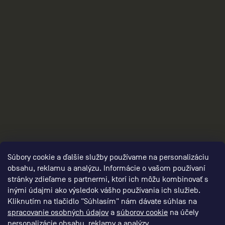
2
Súbory cookie a ďalšie služby používame na personalizáciu
obsahu, reklamu a analýzu. Informácie o vašom používaní
stránky zdieľame s partnermi, ktorí ich môžu kombinovať s
inými údajmi ako výsledok vášho používania ich služieb.
Kliknutím na tlačidlo "Súhlasím" nám dávate súhlas na
spracovanie osobných údajov
a
súborov cookie
na účely
personalizácie obsahu, reklamy a analýzy.