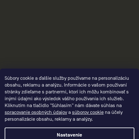
2
Súbory cookie a ďalšie služby používame na personalizáciu
obsahu, reklamu a analýzu. Informácie o vašom používaní
stránky zdieľame s partnermi, ktorí ich môžu kombinovať s
inými údajmi ako výsledok vášho používania ich služieb.
Kliknutím na tlačidlo "Súhlasím" nám dávate súhlas na
spracovanie osobných údajov
a
súborov cookie
na účely
personalizácie obsahu, reklamy a analýzy.
Nastavenie