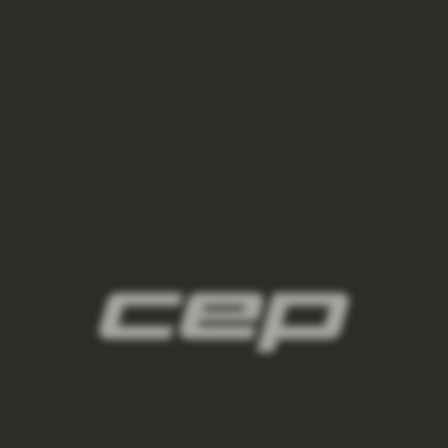
2
panske-kompresne-navleky/,panske-navleky-
na-nohy/,panske-navleky-na-ruky/