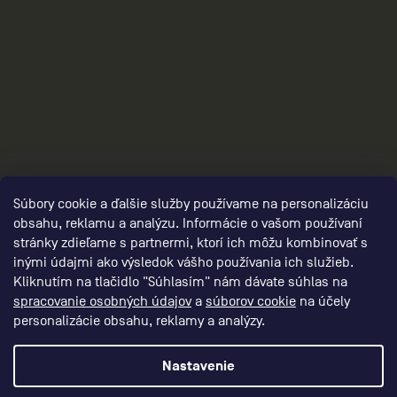
2
Súbory cookie a ďalšie služby používame na personalizáciu
obsahu, reklamu a analýzu. Informácie o vašom používaní
stránky zdieľame s partnermi, ktorí ich môžu kombinovať s
inými údajmi ako výsledok vášho používania ich služieb.
Kliknutím na tlačidlo "Súhlasím" nám dávate súhlas na
spracovanie osobných údajov
a
súborov cookie
na účely
personalizácie obsahu, reklamy a analýzy.
Nastavenie
Vytvoril Shoptet Premium