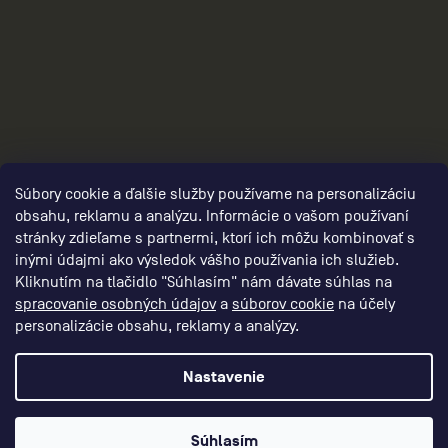
2
Súbory cookie a ďalšie služby používame na personalizáciu
obsahu, reklamu a analýzu. Informácie o vašom používaní
stránky zdieľame s partnermi, ktorí ich môžu kombinovať s
inými údajmi ako výsledok vášho používania ich služieb.
Kliknutím na tlačidlo "Súhlasím" nám dávate súhlas na
spracovanie osobných údajov
a
súborov cookie
na účely
personalizácie obsahu, reklamy a analýzy.
Nastavenie
Vytvoril Shoptet Premium
Súhlasím